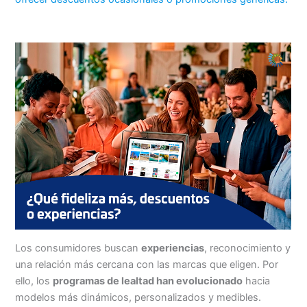
Los consumidores buscan
experiencias
, reconocimiento y
una relación más cercana con las marcas que eligen. Por
ello, los
programas de lealtad han evolucionado
hacia
modelos más dinámicos, personalizados y medibles.