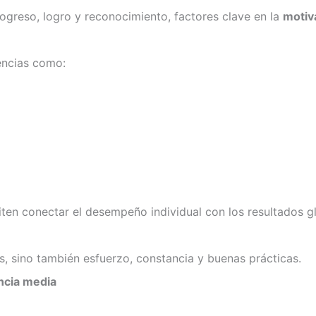
greso, logro y reconocimiento, factores clave en la
motiv
encias como:
ten conectar el desempeño individual con los resultados g
s, sino también esfuerzo, constancia y buenas prácticas.
ncia media