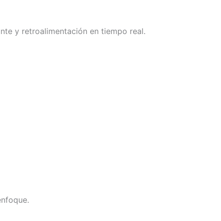
te y retroalimentación en tiempo real.
 enfoque.