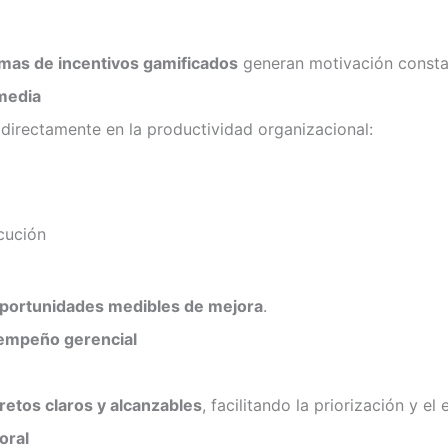
mas de incentivos gamificados
generan motivación constan
media
directamente en la productividad organizacional:
cución
portunidades medibles de mejora
.
sempeño gerencial
retos claros y alcanzables
, facilitando la priorización y el
oral