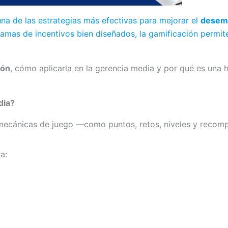
na de las estrategias más efectivas para mejorar el
desemp
mas de incentivos bien diseñados, la gamificación permite
ión
, cómo aplicarla en la gerencia media y por qué es una 
dia?
 mecánicas de juego —como puntos, retos, niveles y recomp
a: