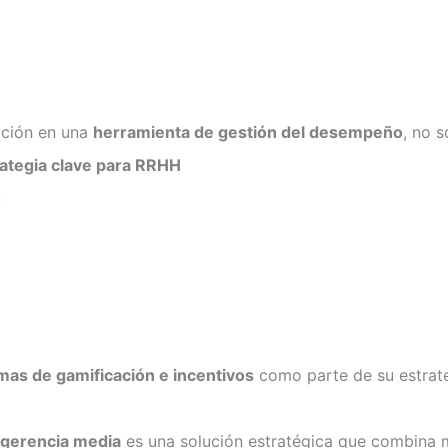
ación en una
herramienta de gestión del desempeño
, no 
rategia clave para RRHH
:
mas de gamificación e incentivos
como parte de su estrate
 gerencia media
es una solución estratégica que combina 