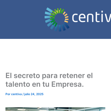
Ir
al
contenido
El secreto para retener el
talento en tu Empresa.
Por
centiva
/
julio 24, 2025