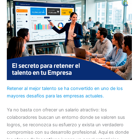
Retener al mejor talento se ha convertido en uno de los
mayores desafíos para las empresas actuales.
Ya no basta con ofrecer un salario atractivo: los
colaboradores buscan un entorno donde se valoren sus
logros, se reconozca su esfuerzo y exista un verdadero
compromiso con su desarrollo profesional. Aquí es donde