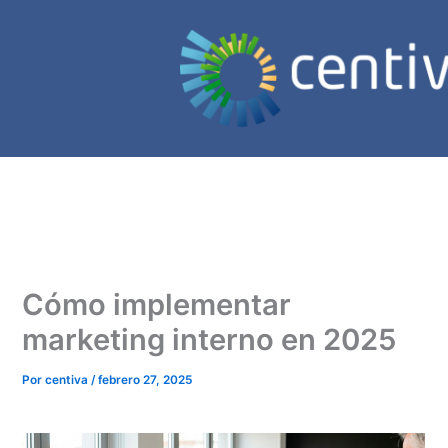
Ir
al
contenido
Cómo implementar
marketing interno en 2025
Por
centiva
/
febrero 27, 2025