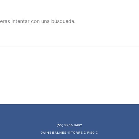
eras intentar con una búsqueda.
(55) 5236 8482
JAIME BALMES 11 TORRE C PISO 7,