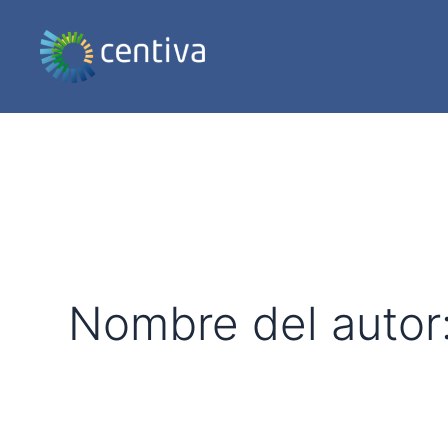
Buscar:
Ir
al
contenido
Nombre del autor: