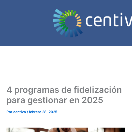
Ir
al
contenido
4 programas de fidelización
para gestionar en 2025
Por
centiva
/
febrero 28, 2025